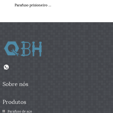
Parafuso prisioneiro da tesoura de soldadura GB10433
Sobre nós
Produtos
Parafuso de aço