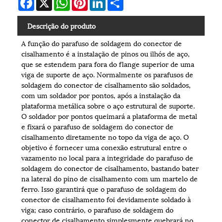
Descrição do produto
A função do parafuso de soldagem do conector de
cisalhamento é a instalação de pinos ou ilhós de aço,
que se estendem para fora do flange superior de uma
viga de suporte de aço. Normalmente os parafusos de
soldagem do conector de cisalhamento são soldados,
com um soldador por pontos, após a instalação da
plataforma metálica sobre o aço estrutural de suporte.
O soldador por pontos queimará a plataforma de metal
e fixará o parafuso de soldagem do conector de
cisalhamento diretamente no topo da viga de aço. O
objetivo é fornecer uma conexão estrutural entre o
vazamento no local para a integridade do parafuso de
soldagem do conector de cisalhamento, bastando bater
na lateral do pino de cisalhamento com um martelo de
ferro. Isso garantirá que o parafuso de soldagem do
conector de cisalhamento foi devidamente soldado à
viga; caso contrário, o parafuso de soldagem do
conector de cisalhamento simplesmente quebrará no