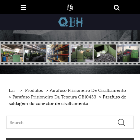
Lar
>
Produtos
>
Parafuso Prisioneiro De Cisalhamento
>
Parafuso Prisioneiro Da Tesoura GB10433
> Parafuso de
soldagem do conector de cisalhamento