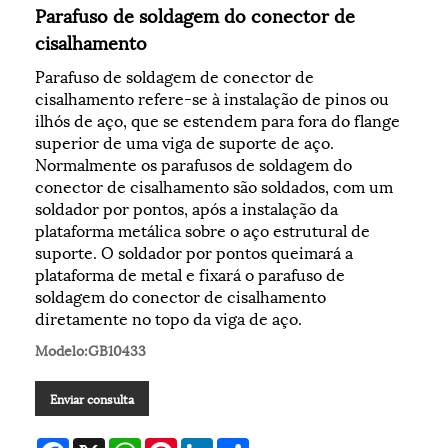
Parafuso de soldagem do conector de
cisalhamento
Parafuso de soldagem de conector de
cisalhamento refere-se à instalação de pinos ou
ilhós de aço, que se estendem para fora do flange
superior de uma viga de suporte de aço.
Normalmente os parafusos de soldagem do
conector de cisalhamento são soldados, com um
soldador por pontos, após a instalação da
plataforma metálica sobre o aço estrutural de
suporte. O soldador por pontos queimará a
plataforma de metal e fixará o parafuso de
soldagem do conector de cisalhamento
diretamente no topo da viga de aço.
Modelo:GB10433
Enviar consulta
Facebook
X
WhatsApp
Pinterest
LinkedIn
Share