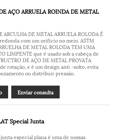
DE AÇO ARRUELA ROINDA DE METAL
DE ARCULHA DE METAL ARRUELA ROLODA É
redonda com um orifício no meio. ASTM
ARRUELHA DE METAL ROLODA TEM UMA
 LIMPENTE que é usado sob a cabeça de
 STRUCTRO DE AÇO DE METAL PROVATA
rotação, e é um design anti -solto, evita
rouxamento ou distribuir pressão.
o
Enviar consulta
T Special Junta
unta especial plana é uma de nossas