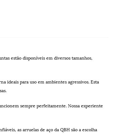
 juntas estão disponíveis em diversos tamanhos,
na ideais para uso em ambientes agressivos. Esta
as.
e funcionem sempre perfeitamente. Nossa experiente
nfiáveis, as arruelas de aço da QBH são a escolha