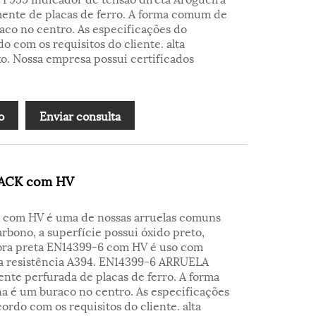
mente de placas de ferro. A forma comum de
aco no centro. As especificações do
 com os requisitos do cliente. alta
xo. Nossa empresa possui certificados
o
Enviar consulta
LACK com HV
6 com HV é uma de nossas arruelas comuns
arbono, a superfície possui óxido preto,
dora preta EN14399-6 com HV é uso com
lta resistência A394. EN14399-6 ARRUELA
te perfurada de placas de ferro. A forma
a é um buraco no centro. As especificações
rdo com os requisitos do cliente. alta