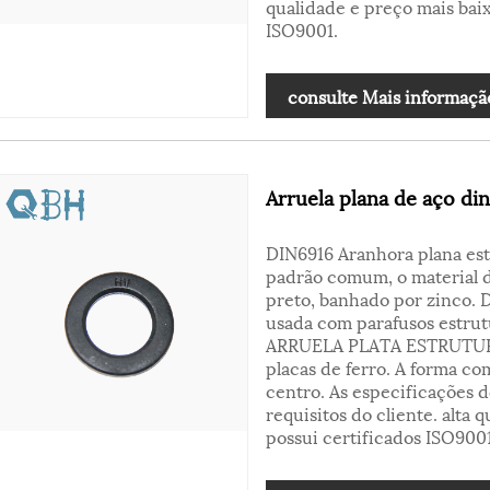
qualidade e preço mais bai
ISO9001.
consulte Mais informaçã
Arruela plana de aço di
DIN6916 Aranhora plana est
padrão comum, o material d
preto, banhado por zinco. D
usada com parafusos estrutu
ARRUELA PLATA ESTRUTURA
placas de ferro. A forma c
centro. As especificações 
requisitos do cliente. alta
possui certificados ISO9001