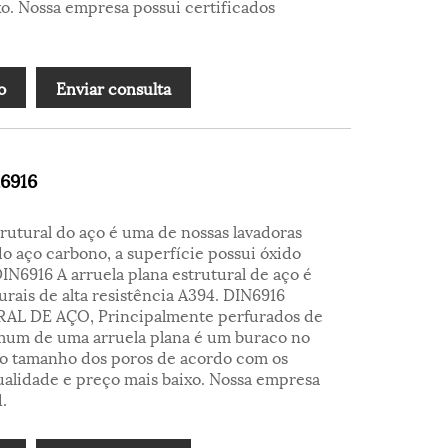
xo. Nossa empresa possui certificados
o
Enviar consulta
n6916
rutural do aço é uma de nossas lavadoras
o aço carbono, a superfície possui óxido
IN6916 A arruela plana estrutural de aço é
rais de alta resistência A394. DIN6916
L DE AÇO, Principalmente perfurados de
omum de uma arruela plana é um buraco no
do tamanho dos poros de acordo com os
 qualidade e preço mais baixo. Nossa empresa
.