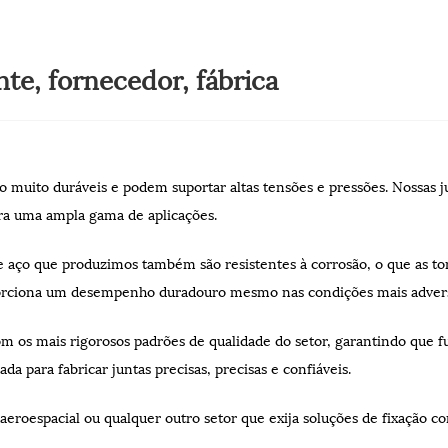
te, fornecedor, fábrica
ão muito duráveis ​​e podem suportar altas tensões e pressões. Nossas
ra uma ampla gama de aplicações.
aço que produzimos também são resistentes à corrosão, o que as tor
porciona um desempenho duradouro mesmo nas condições mais advers
com os mais rigorosos padrões de qualidade do setor, garantindo qu
a para fabricar juntas precisas, precisas e confiáveis.
aeroespacial ou qualquer outro setor que exija soluções de fixação co