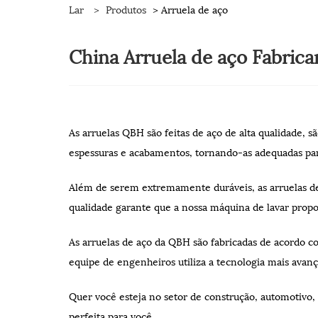
Lar
>
Produtos
> Arruela de aço
China Arruela de aço Fabrican
As arruelas QBH são feitas de aço de alta qualidade, s
espessuras e acabamentos, tornando-as adequadas pa
Além de serem extremamente duráveis, as arruelas de 
qualidade garante que a nossa máquina de lavar pro
As arruelas de aço da QBH são fabricadas de acordo 
equipe de engenheiros utiliza a tecnologia mais avançad
Quer você esteja no setor de construção, automotivo, 
perfeita para você.