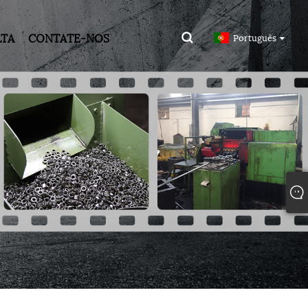
LTA
CONTATE-NOS
Português