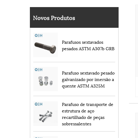
Novos Produtos
Parafusos sextavados
pesados ​​ASTM A307b GRB
Parafuso sextavado pesado
galvanizado por imersão a
quente ASTM A325M
Parafuso de transporte de
estrutura de aço
recartilhado de peças
sobressalentes