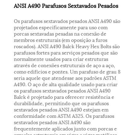
ANSI A490 Parafusos Sextavados Pesados
Os parafusos sextavados pesados ​​ANSI A490 são
projetados especificamente para uso com
porcas sextavadas pesadas na conexão de
membros estruturais (em oposição a furos
roscados). ANSI A490 Balck Heavy Hex Bolts são
parafusos fortes para serviços pesados ​​que são
normalmente usados ​​para criar estruturas
através de conexões estruturais de aço a aço,
como edifícios e pontes. Um parafuso de grau 8
seria aquele que atendesse aos padrões ASTM
A490. O aço de alta qualidade usado para criar
os parafusos sextavados pesados ​​ANSI A490
Balck é projetado para oferecer resistência e
durabilidade, permitindo que os parafusos
sextavados pesados ​​ANSI A490 estejam em
conformidade com ASTM A325. Os parafusos
sextavados pesados ​​ANSI A490 são
frequentemente aplicados junto com porcas e
arruelas estruturais em vigas e vigas metálicas.