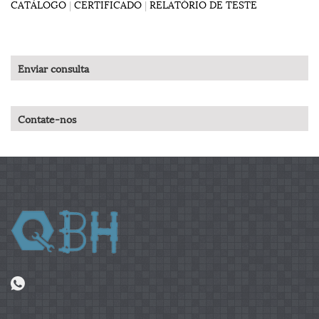
CATÁLOGO
|
CERTIFICADO
|
RELATÓRIO DE TESTE
Enviar consulta
Contate-nos