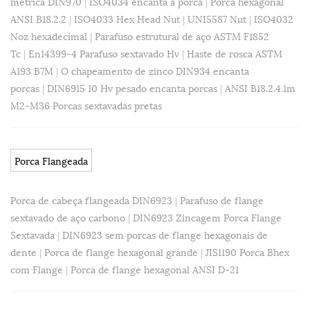
métrica DIN970
|
ISO4034 encanta a porca
|
Porca hexagonal
ANSI B18.2.2
|
ISO4033 Hex Head Nut
|
UNI5587 Nut
|
ISO4032
Noz hexadecimal
|
Parafuso estrutural de aço ASTM F1852
Tc
|
En14399-4 Parafuso sextavado Hv
|
Haste de rosca ASTM
A193 B7M
|
O chapeamento de zinco DIN934 encanta
porcas
|
DIN6915 10 Hv pesado encanta porcas
|
ANSI B18.2.4.1m
M2-M36 Porcas sextavadas pretas
Porca Flangeada
Porca de cabeça flangeada DIN6923
|
Parafuso de flange
sextavado de aço carbono
|
DIN6923 Zincagem Porca Flange
Sextavada
|
DIN6923 sem porcas de flange hexagonais de
dente
|
Porca de flange hexagonal grande
|
JIS1190 Porca Bhex
com Flange
|
Porca de flange hexagonal ANSI D-21