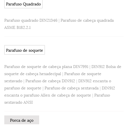
Parafuso Quadrado
Parafuso quadrado DIN21346
|
Parafuso de cabeça quadrada
ASME B182.2.1
Parafuso de soquete
Parafuso de soquete de cabeça plana DIN7991
|
DIN912 Bolsa de
soquete de cabeça hexadecipal
|
Parafuso de soquete
sextavado
|
Parafuso de cabeça DIN912
|
DIN912 encanta o
parafuso de soquete
|
Parafuso de cabeça sextavada
|
DIN912
encanta o parafuso Allen de cabeça de soquete
|
Parafuso
sextavado ANSI
Porca de aço