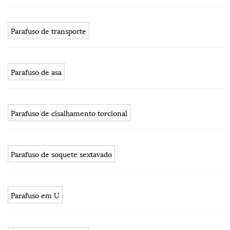
Parafuso de transporte
Parafuso de asa
Parafuso de cisalhamento torcional
Parafuso de soquete sextavado
Parafuso em U