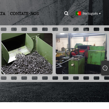
LTA
CONTATE-NOS
Português