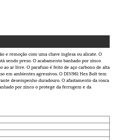
ção e remoção com uma chave inglesa ou alicate. O
 está sendo preso. O acabamento banhado por zinco
ao ar livre. O parafuso é feito de aço carbono de alta
a uso em ambientes agressivos. O DIN961 Hex Bolt tem
 garante desempenho duradouro. O afastamento da rosca
banhado por zinco o protege da ferrugem e da