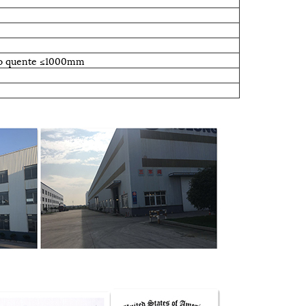
to quente ≤1000mm