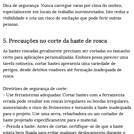
Dica de segurança: Nunca carregue varas por cima do ombro,
especialmente em locais de trabalho movimentados. Isto reduz a
visibilidade e cria um risco de oscilação que pode ferir outras
pessoas.
5. Precauções no corte da haste de rosca
As hastes roscadas geralmente precisam ser cortadas no tamanho
certo para aplicações personalizadas. Embora possa parecer uma
tarefa rotineira, cortar hastes apresenta uma variedade de
perigos, desde detritos voadores até formação inadequada de
rosca.
Diretrizes de segurança de corte:
- Use ferramentas adequadas: Cortar hastes com a ferramenta
errada pode resultar em roscas irregulares ou bordas irregulares,
aumentando o risco de ferimentos e tornando a haste inadequada
para o projeto. Use uma serra, rebarbadora ou um cortador de
haste projetado especificamente para o material.
- Prenda a haste: Antes de cortar, certifique-se de que a haste
esteja bem fixada para evitar qualquer deslocamento durante o