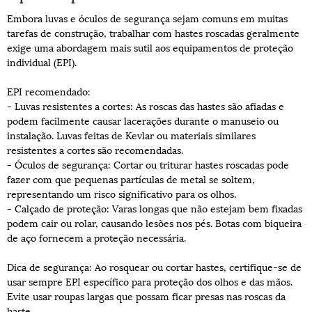
Embora luvas e óculos de segurança sejam comuns em muitas
tarefas de construção, trabalhar com hastes roscadas geralmente
exige uma abordagem mais sutil aos equipamentos de proteção
individual (EPI).
EPI recomendado:
- Luvas resistentes a cortes: As roscas das hastes são afiadas e
podem facilmente causar lacerações durante o manuseio ou
instalação. Luvas feitas de Kevlar ou materiais similares
resistentes a cortes são recomendadas.
- Óculos de segurança: Cortar ou triturar hastes roscadas pode
fazer com que pequenas partículas de metal se soltem,
representando um risco significativo para os olhos.
- Calçado de proteção: Varas longas que não estejam bem fixadas
podem cair ou rolar, causando lesões nos pés. Botas com biqueira
de aço fornecem a proteção necessária.
Dica de segurança: Ao rosquear ou cortar hastes, certifique-se de
usar sempre EPI específico para proteção dos olhos e das mãos.
Evite usar roupas largas que possam ficar presas nas roscas da
haste.