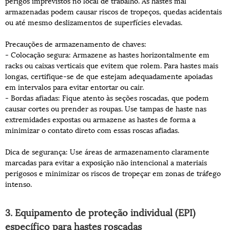
perigos imprevistos no local de trabalho. As hastes mal
armazenadas podem causar riscos de tropeços, quedas acidentais
ou até mesmo deslizamentos de superfícies elevadas.
Precauções de armazenamento de chaves:
- Colocação segura: Armazene as hastes horizontalmente em
racks ou caixas verticais que evitem que rolem. Para hastes mais
longas, certifique-se de que estejam adequadamente apoiadas
em intervalos para evitar entortar ou cair.
- Bordas afiadas: Fique atento às seções roscadas, que podem
causar cortes ou prender as roupas. Use tampas de haste nas
extremidades expostas ou armazene as hastes de forma a
minimizar o contato direto com essas roscas afiadas.
Dica de segurança: Use áreas de armazenamento claramente
marcadas para evitar a exposição não intencional a materiais
perigosos e minimizar os riscos de tropeçar em zonas de tráfego
intenso.
3. Equipamento de proteção individual (EPI)
específico para hastes roscadas