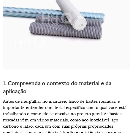
1. Compreenda o contexto do material e da
aplicação
Antes de mergulhar no manuseio físico de hastes roscadas, é
importante entender o material específico com o qual você está
trabalhando e como ele se encaixa no projeto geral. As hastes
roscadas vêm em vários materiais, como aço inoxidável, aço
carbono e latão, cada um com suas próprias propriedades
mecânicas, como resistência à tração e resistência à corrosão.