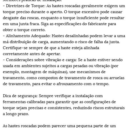
- Diretrizes de Torque: As hastes roscadas geralmente exigem um
torque preciso durante o aperto. O torque excessivo pode causar
desgaste das roscas, enquanto o torque insuficiente pode resultar
em uma junta fraca. Siga as especificações do fabricante para
obter o torque correto.
- Alinhamento Adequado: Hastes desalinhadas podem levar a uma
má distribuição de carga, aumentando o risco de falha da junta.
Certifique-se sempre de que a haste esteja alinhada
corretamente antes de apertar.
- Considerações sobre vibração e carga: Se a haste estiver sendo
usada em ambientes sujeitos a cargas pesadas ou vibração (por
exemplo, montagem de máquinas), use mecanismos de
travamento, como compostos de travamento de rosca ou arruelas
de travamento, para evitar o afrouxamento com o tempo.
Dica de segurança: Sempre verifique a instalação com
ferramentas calibradas para garantir que as configurações de
torque sejam precisas e consistentes, reduzindo riscos estruturais
a longo prazo.
As hastes roscadas podem parecer uma pequena parte de um