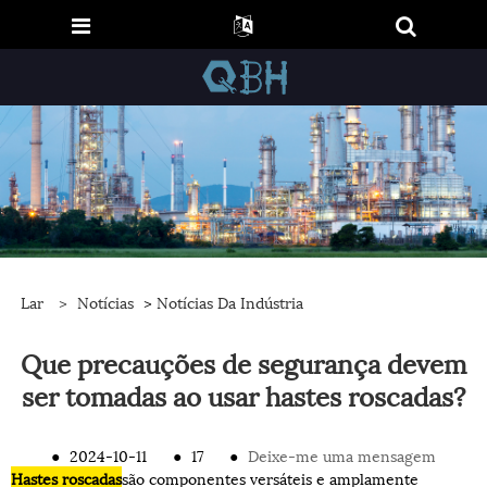
Lar
>
Notícias
>
Notícias Da Indústria
Que precauções de segurança devem
ser tomadas ao usar hastes roscadas?
●
2024-10-11
●
17
●
Deixe-me uma mensagem
Hastes roscadas
são componentes versáteis e amplamente