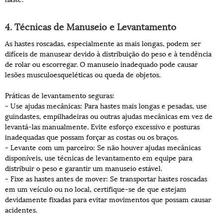
4. Técnicas de Manuseio e Levantamento
As hastes roscadas, especialmente as mais longas, podem ser
difíceis de manusear devido à distribuição do peso e à tendência
de rolar ou escorregar. O manuseio inadequado pode causar
lesões musculoesqueléticas ou queda de objetos.
Práticas de levantamento seguras:
- Use ajudas mecânicas: Para hastes mais longas e pesadas, use
guindastes, empilhadeiras ou outras ajudas mecânicas em vez de
levantá-las manualmente. Evite esforço excessivo e posturas
inadequadas que possam forçar as costas ou os braços.
- Levante com um parceiro: Se não houver ajudas mecânicas
disponíveis, use técnicas de levantamento em equipe para
distribuir o peso e garantir um manuseio estável.
- Fixe as hastes antes de mover: Se transportar hastes roscadas
em um veículo ou no local, certifique-se de que estejam
devidamente fixadas para evitar movimentos que possam causar
acidentes.