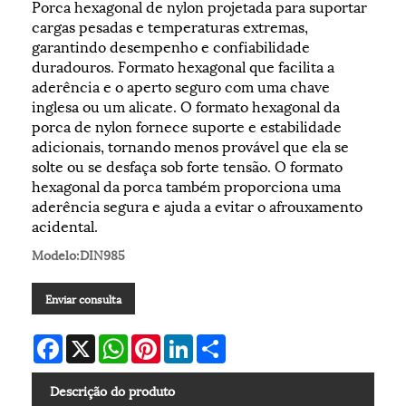
Porca hexagonal de nylon projetada para suportar
cargas pesadas e temperaturas extremas,
garantindo desempenho e confiabilidade
duradouros. Formato hexagonal que facilita a
aderência e o aperto seguro com uma chave
inglesa ou um alicate. O formato hexagonal da
porca de nylon fornece suporte e estabilidade
adicionais, tornando menos provável que ela se
solte ou se desfaça sob forte tensão. O formato
hexagonal da porca também proporciona uma
aderência segura e ajuda a evitar o afrouxamento
acidental.
Modelo:DIN985
Enviar consulta
Facebook
X
WhatsApp
Pinterest
LinkedIn
Share
Descrição do produto