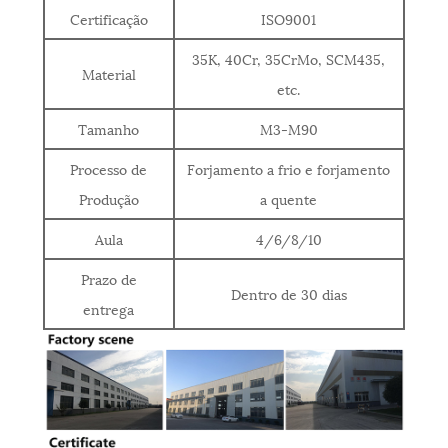
Certificação
ISO9001
35K, 40Cr, 35CrMo, SCM435,
Material
etc.
Tamanho
M3-M90
Processo de
Forjamento a frio e forjamento
Produção
a quente
Aula
4/6/8/10
Prazo de
Dentro de 30 dias
entrega